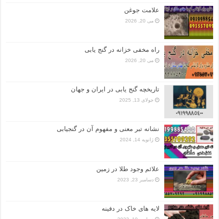
علامت جوغن
می 20, 2026
راه مخفی خزانه در گنج یابی
می 20, 2026
تاریخچه گنج‌ یابی در ایران و جهان
جولای 13, 2025
نشانه تبر معنی و مفهوم آن در گنجیابی
ژانویه 14, 2024
علائم وجود طلا در زمین
دسامبر 23, 2023
لایه های خاک در دفینه