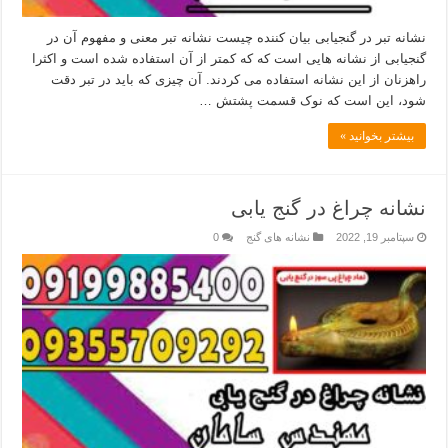
نشانه تبر در گنجیابی بیان کننده چیست نشانه تبر معنی و مفهوم آن در
گنجیابی از نشانه هایی است که که کمتر از آن استفاده شده است و اکثرا
راهزنان از این نشانه استفاده می کردند. آن چیزی که باید در تبر دقت
شود، این است که نوک قسمت پشتش …
بیشتر بخوانید »
نشانه چراغ در گنج یابی
سپتامبر 19, 2022
نشانه های گنج
0