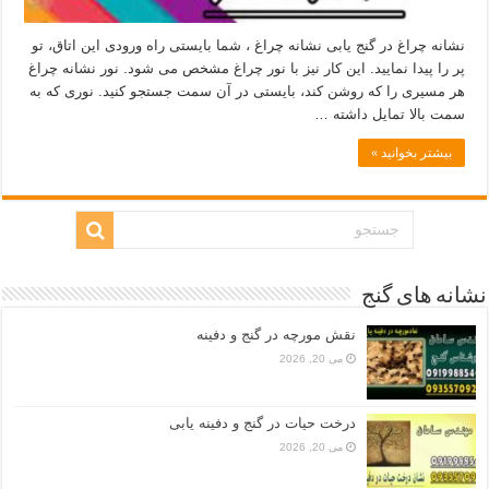
نشانه چراغ در گنج یابی نشانه چراغ ، شما بایستی راه ورودی این اتاق، تو
پر را پیدا نمایید. این کار نیز با نور چراغ مشخص می شود. نور نشانه چراغ
هر مسیری را که روشن کند، بایستی در آن سمت جستجو کنید. نوری که به
سمت بالا تمایل داشته …
بیشتر بخوانید »
نشانه های گنج
نقش مورچه در گنج و دفینه
می 20, 2026
درخت حیات در گنج و دفینه یابی
می 20, 2026