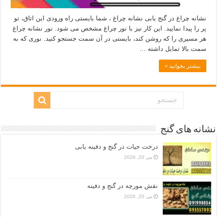
نشانه چراغ در گنج یابی نشانه چراغ ، شما بایستی راه ورودی این اتاق، تو
پر را پیدا نمایید. این کار نیز با نور چراغ مشخص می شود. نور نشانه چراغ
هر مسیری را که روشن کند، بایستی در آن سمت جستجو کنید. نوری که به
سمت بالا تمایل داشته …
بیشتر بخوانید »
نشانه های گنج
درخت حیات در گنج و دفینه یابی
می 20, 2026
نقش مورچه در گنج و دفینه
می 20, 2026