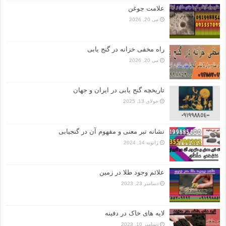
علامت جوغن
می 20, 2026
راه مخفی خزانه در گنج یابی
می 20, 2026
تاریخچه گنج‌ یابی در ایران و جهان
جولای 13, 2025
نشانه تبر معنی و مفهوم آن در گنجیابی
ژانویه 14, 2024
علائم وجود طلا در زمین
دسامبر 23, 2023
لایه های خاک در دفینه
دسامبر 10, 2023