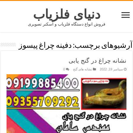
دنیای فلزیاب
فروش انواع دستگاه فلزیاب و اسکنر تصویری
آرشیوهای برچسب:
دفینه چراغ پیسوز
نشانه چراغ در گنج یابی
سپتامبر 19, 2022
نشانه های گنج
0