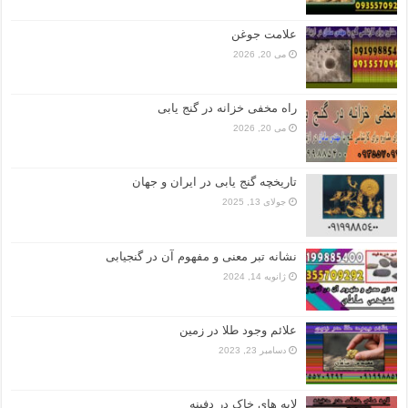
علامت جوغن
می 20, 2026
راه مخفی خزانه در گنج یابی
می 20, 2026
تاریخچه گنج‌ یابی در ایران و جهان
جولای 13, 2025
نشانه تبر معنی و مفهوم آن در گنجیابی
ژانویه 14, 2024
علائم وجود طلا در زمین
دسامبر 23, 2023
لایه های خاک در دفینه