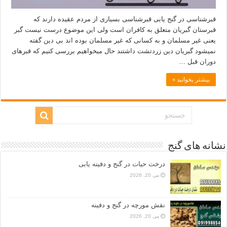
قبرشناسی در گنج یابی قبرشناسی بسیاری از مردم عقیده دارند که
قبرستان گبریان متعلق به کافران است ولی این موضوع درست نیست گبر
یعنی غیر مسلمان و به کسانی که غیر مسلمان بوده اند بی دین گفته
نمیشود گبریان دین زردتشت داشتند حال میخواهیم بررسی کنیم که قبرهای
دوران قبل …
بیشتر بخوانید »
نشانه های گنج
درخت حیات در گنج و دفینه یابی
می 20, 2026
نقش مورچه در گنج و دفینه
می 20, 2026