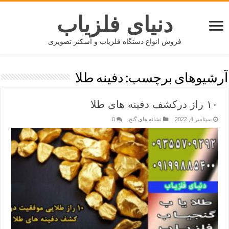
دنیای فلزیاب
فروش انواع دستگاه فلزیاب و اسکنر تصویری
آرشیوهای برچسب:
دفینه طلا
۱۰ راز درکشف دفینه های طلا
سپتامبر 4, 2022
نشانه های گنج
0