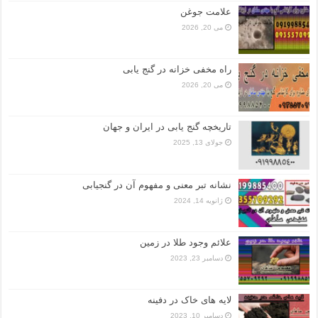
علامت جوغن
می 20, 2026
راه مخفی خزانه در گنج یابی
می 20, 2026
تاریخچه گنج‌ یابی در ایران و جهان
جولای 13, 2025
نشانه تبر معنی و مفهوم آن در گنجیابی
ژانویه 14, 2024
علائم وجود طلا در زمین
دسامبر 23, 2023
لایه های خاک در دفینه
دسامبر 10, 2023