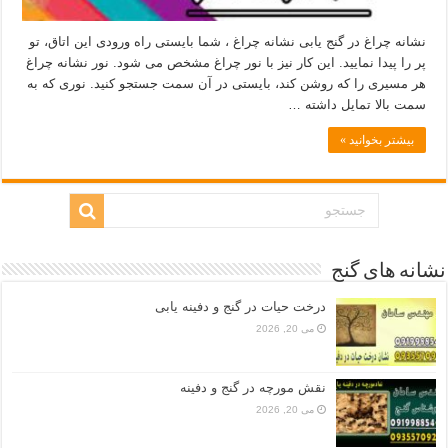
نشانه چراغ در گنج یابی نشانه چراغ ، شما بایستی راه ورودی این اتاق، تو
پر را پیدا نمایید. این کار نیز با نور چراغ مشخص می شود. نور نشانه چراغ
هر مسیری را که روشن کند، بایستی در آن سمت جستجو کنید. نوری که به
سمت بالا تمایل داشته …
بیشتر بخوانید »
نشانه های گنج
درخت حیات در گنج و دفینه یابی
می 20, 2026
نقش مورچه در گنج و دفینه
می 20, 2026