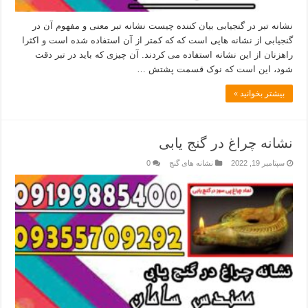
نشانه تبر در گنجیابی بیان کننده چیست نشانه تبر معنی و مفهوم آن در
گنجیابی از نشانه هایی است که که کمتر از آن استفاده شده است و اکثرا
راهزنان از این نشانه استفاده می کردند. آن چیزی که باید در تبر دقت
شود، این است که نوک قسمت پشتش …
بیشتر بخوانید »
نشانه چراغ در گنج یابی
سپتامبر 19, 2022
نشانه های گنج
0