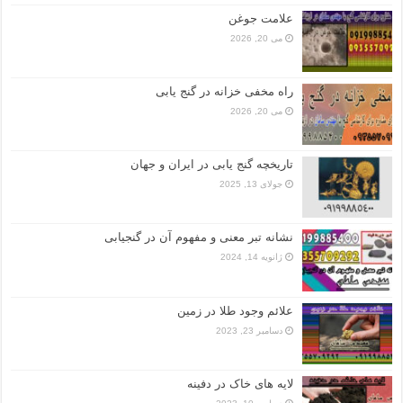
علامت جوغن
می 20, 2026
راه مخفی خزانه در گنج یابی
می 20, 2026
تاریخچه گنج‌ یابی در ایران و جهان
جولای 13, 2025
نشانه تبر معنی و مفهوم آن در گنجیابی
ژانویه 14, 2024
علائم وجود طلا در زمین
دسامبر 23, 2023
لایه های خاک در دفینه