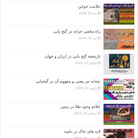
علامت جوغن
می 20, 2026
راه مخفی خزانه در گنج یابی
می 20, 2026
تاریخچه گنج‌ یابی در ایران و جهان
جولای 13, 2025
نشانه تبر معنی و مفهوم آن در گنجیابی
ژانویه 14, 2024
علائم وجود طلا در زمین
دسامبر 23, 2023
لایه های خاک در دفینه