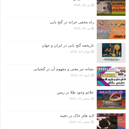
می 20, 2026
راه مخفی خزانه در گنج یابی
می 20, 2026
تاریخچه گنج‌ یابی در ایران و جهان
جولای 13, 2025
نشانه تبر معنی و مفهوم آن در گنجیابی
ژانویه 14, 2024
علائم وجود طلا در زمین
دسامبر 23, 2023
لایه های خاک در دفینه
دسامبر 10, 2023