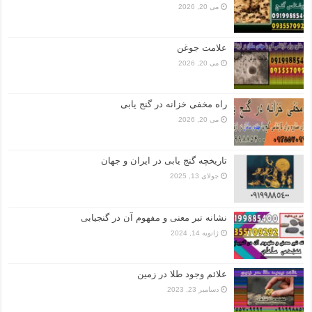
می 20, 2026
علامت جوغن
می 20, 2026
راه مخفی خزانه در گنج یابی
می 20, 2026
تاریخچه گنج‌ یابی در ایران و جهان
جولای 13, 2025
نشانه تبر معنی و مفهوم آن در گنجیابی
ژانویه 14, 2024
علائم وجود طلا در زمین
دسامبر 23, 2023