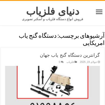
دنیای فلزیاب
فروش انواع دستگاه فلزیاب و اسکنر تصویری
آرشیوهای برچسب:
دستگاه گنج یاب
امریکایی
گرانترین دستگاه گنج یاب جهان
جولای 19, 2025
فلزیاب
0