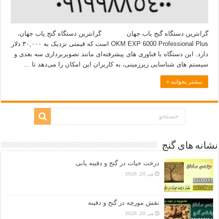
گرانترین دستگاه گنج یاب جهان گرانترین دستگاه گنج یاب جهان،
OKM EXP 6000 Professional Plus است که قیمتی نزدیک به ۳۰,۰۰۰ دلار
دارد. این دستگاه با فناوری‌ های پیشرفته‌ای مانند تصویربرداری سه‌ بعدی و
سیستم‌ های شناسایی زیرزمینی، به کاربران این امکان را می‌دهد تا …
بیشتر بخوانید »
نشانه های گنج
درخت حیات در گنج و دفینه یابی
می 20, 2026
نقش مورچه در گنج و دفینه
می 20, 2026