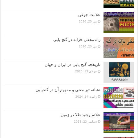
علامت جوغن
می 20, 2026
راه مخفی خزانه در گنج یابی
می 20, 2026
تاریخچه گنج‌ یابی در ایران و جهان
جولای 13, 2025
نشانه تبر معنی و مفهوم آن در گنجیابی
ژانویه 14, 2024
علائم وجود طلا در زمین
دسامبر 23, 2023