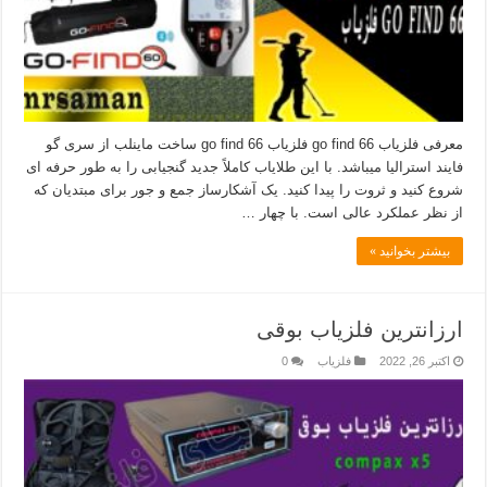
معرفی فلزیاب go find 66 فلزیاب go find 66 ساخت ماینلب از سری گو
فایند استرالیا میباشد. با این طلایاب کاملاً جدید گنجیابی را به طور حرفه ای
شروع کنید و ثروت را پیدا کنید. یک آشکارساز جمع و جور برای مبتدیان که
از نظر عملکرد عالی است. با چهار …
بیشتر بخوانید »
ارزانترین فلزیاب بوقی
اکتبر 26, 2022
فلزیاب
0