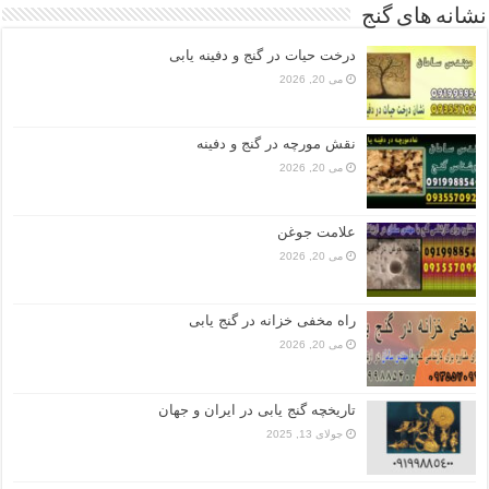
نشانه های گنج
درخت حیات در گنج و دفینه یابی
می 20, 2026
نقش مورچه در گنج و دفینه
می 20, 2026
علامت جوغن
می 20, 2026
راه مخفی خزانه در گنج یابی
می 20, 2026
تاریخچه گنج‌ یابی در ایران و جهان
جولای 13, 2025