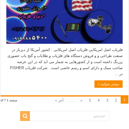
فلزیاب اصل امریکایی فلزیاب اصل امریکایی : کشور آمریکا از دیرباز در
صنعت طراحی و و فروش دستگاه های فلزیاب و طلایاب و گنج یاب حضوری
پررنگ داشته است و از کشورهایی به شمار می اید که در این عرصه
صاحب سبک و دارای اسم و رسم خاصی است . شرکت فلزیاب FISHER
در …
بیشتر بخوانید »
1
2
3
4
5
»
...
آخر »
صفحه 1 of 7