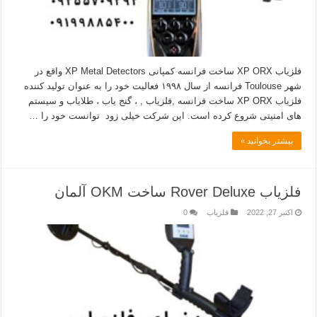
فلزیاب XP ORX ساخت فرانسه کمپانی XP Metal Detectors واقع در
شهر Toulouse فرانسه از سال ۱۹۹۸ فعالیت خود را به عنوان تولید کننده
فلزیاب XP ORX ساخت فرانسه ,فلزیاب , ، گنج یاب ، طلایاب و سیستم
های امنیتی شروع کرده است. این شرکت خیلی زود توانست خود را …
بیشتر بخوانید »
فلزیاب Rover Deluxe ساخت OKM آلمان
اکتبر 27, 2022
فلزیاب
0