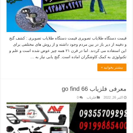
قیمت دستگاه طلایاب تصویری قیمت دستگاه طلایاب تصویری : کشف گنج
و دفینه از دیر باز در بین مردم وجود داشته و از روش های مختلفی برای
این استفاده می کردند. اما در قرن ۲۱ همه چیز عوض شده است و علم و
تکنولوژی به کمک کاوشگران اماده است. گنج یابی نیاز به …
بیشتر بخوانید »
معرفی فلزیاب go find 66
اکتبر 26, 2022
فلزیاب
0