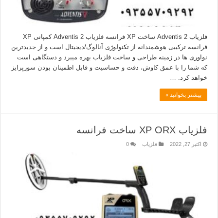
فلزیاب Adventis 2 ساخت XP فرانسه فلزیاب Adventis 2 کمپانی XP
فرانسه ترکیبی هوشمندانه از تکنولوژی آنالوگ/دیجیتال است و از جدیدترین
نواوری ها در زمینه طراحی و ساخت فلزیاب بهره میبرد و دستگاهی است
که شما را با عمق کاوش، دقت و حساسیت و قابل اطمینان بودن سورپرایز
خواهد کرد. …
بیشتر بخوانید »
فلزیاب XP ORX ساخت فرانسه
اکتبر 27, 2022
فلزیاب
0