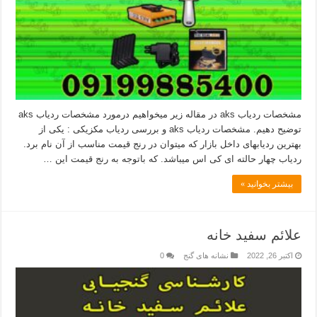
مشخصات ردیاب aks در مقاله زیر میخواهیم درمورد مشخصات ردیاب aks
توضیح دهیم. مشخصات ردیاب aks و بررسی ردیاب مکزیکی : یکی از
بهترین ردیابهای داخل بازار که میتوان در رنج قیمت مناسب از آن نام برد.
ردیاب چهار حالته ای کی اس میباشد. که باتوجه به رنج قیمت این …
بیشتر بخوانید »
علائم سفید خانه
اکتبر 26, 2022
نشانه های گنج
0