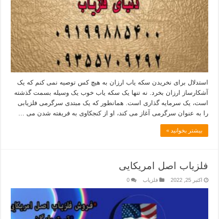
استدلال برای نخریدن سکه یاب ارزان به هیچ کس توصیه نمی کنم که یک
آشکارساز ارزان بخرد. نه تنها یک سکه یاب خوب یک وسیله بسمت گذشته
است، یک سرمایه گذاری است. همانطور که یک مبتدی سرگرمی فلزیابی
را به عنوان سرگرمی آغاز می کند، او از کنجکاوی به فریفته شدن می …
بیشتر بخوانید »
فلزیاب اصل امریکایی
اکتبر 25, 2022
فلزیاب
0