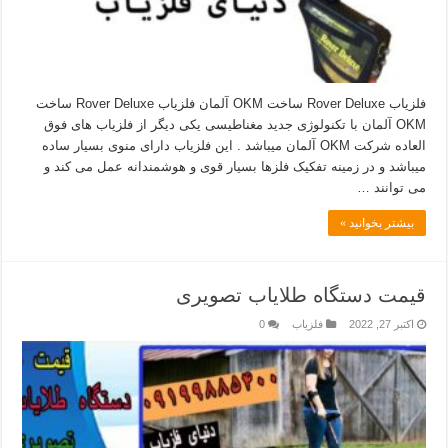
فلزیاب Rover Deluxe ساخت OKM آلمان فلزیاب Rover Deluxe ساخت
OKM آلمان با تکنولوژی جدید مغناطیسی یکی دیگر از فلزیاب ھای فوق
العاده شرکت OKM آلمان میباشد . این فلزیاب دارای منوی بسیار ساده
میباشد و در زمینه تفکیک فلزھا بسیار قوی و ھوشمندانه عمل می کند و
می توانند …
بیشتر بخوانید »
قیمت دستگاه طلایاب تصویری
اکتبر 27, 2022
فلزیاب
0