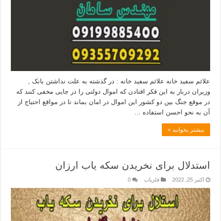
علائم سفید خانه علائم سفید خانه : در گذشته به علت نداشتن بانک ,
وزیران دربار به این فکر افتادن که اموال دولتی را در جایی مخفی کنند که
در موقع جنگ بین دو کشور این اموال در امان بماند تا در مواقع احتیاج از
آن به نحو احسن استفاده …
بیشتر بخوانید »
استدلال برای نخریدن سکه یاب ارزان
اکتبر 25, 2022
فلزیاب
0