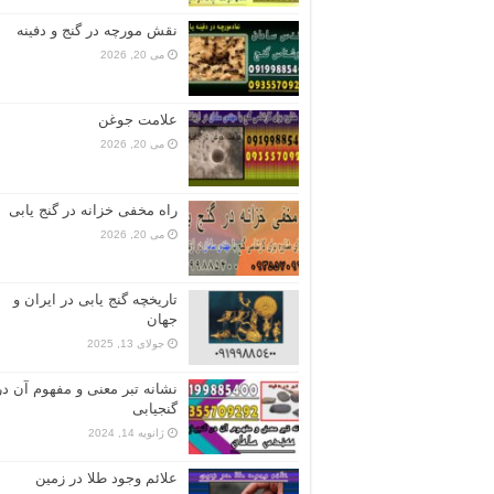
نقش مورچه در گنج و دفینه
می 20, 2026
علامت جوغن
می 20, 2026
راه مخفی خزانه در گنج یابی
می 20, 2026
تاریخچه گنج‌ یابی در ایران و
جهان
جولای 13, 2025
نشانه تبر معنی و مفهوم آن در
گنجیابی
ژانویه 14, 2024
علائم وجود طلا در زمین