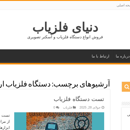
ه اصلی
دنیای فلزیاب
فروش انواع دستگاه فلزیاب و اسکنر تصویری
درباره ما
ارتباط با ما
آرشیوهای برچسب:
دستگاه فلزیاب ا
تست دستگاه فلزیاب
جولای 28, 2025
فلزیاب
0
ی
تست د
از مراح
ابزاره