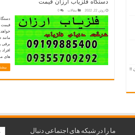
دستگاه فلزیاب ارزان قیمت
ژوئن 22, 2022
مقالات
0
دستگاه
قیمت ز
خواهد 
مانند 
برقی و
افراد 
های م
بیشتر
 !!
ما را در شبکه های اجتماعی دنبال