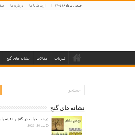
ارتباط با ما
درباره ما
صفح
جمعه , مرداد ۱۶ ۱۴۰۵
فلزیاب
مقالات
نشانه های گنج
نشانه های گنج
درخت حیات در گنج و دفینه یاب
می 20, 2026