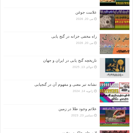
علامت جوغن
می 20, 2026
راه مخفی خزانه در گنج یابی
می 20, 2026
تاریخچه گنج‌ یابی در ایران و جهان
جولای 13, 2025
نشانه تبر معنی و مفهوم آن در گنجیابی
ژانویه 14, 2024
علائم وجود طلا در زمین
دسامبر 23, 2023
لایه های خاک در دفینه