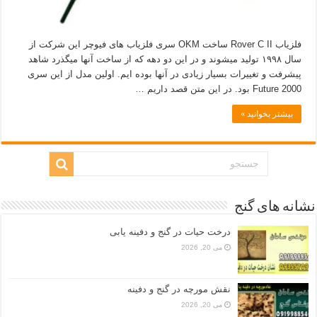
فلزیاب Rover C II ساخت OKM سری فلزیاب های فیوچر این شرکت از
سال ۱۹۹۸ تولید میشوند و در این دو دهه که از ساخت آنها میگذرد شاهد
پیشرفت و تغییرات بسیار زیادی در آنها بوده ایم. اولین مدل از این سری
Future 2000 بود. در این متن قصد داریم …
بیشتر بخوانید »
نشانه های گنج
درخت حیات در گنج و دفینه یابی
می 20, 2026
نقش مورچه در گنج و دفینه
می 20, 2026