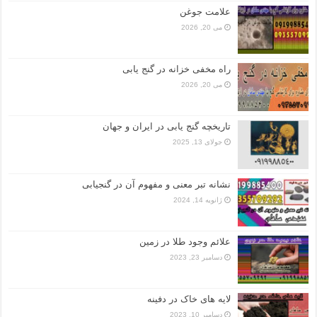
علامت جوغن
می 20, 2026
راه مخفی خزانه در گنج یابی
می 20, 2026
تاریخچه گنج‌ یابی در ایران و جهان
جولای 13, 2025
نشانه تبر معنی و مفهوم آن در گنجیابی
ژانویه 14, 2024
علائم وجود طلا در زمین
دسامبر 23, 2023
لایه های خاک در دفینه
دسامبر 10, 2023