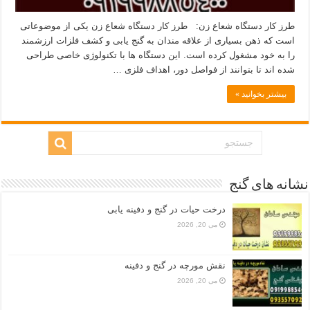
طرز کار دستگاه شعاع زن: طرز کار دستگاه شعاع زن یکی از موضوعاتی‌
است که ذهن بسیاری از علاقه‌ مندان به گنج‌ یابی و کشف فلزات ارزشمند
را به خود مشغول کرده است. این دستگاه‌ ها با تکنولوژی خاصی طراحی
شده‌ اند تا بتوانند از فواصل دور، اهداف فلزی …
بیشتر بخوانید »
نشانه های گنج
درخت حیات در گنج و دفینه یابی
می 20, 2026
نقش مورچه در گنج و دفینه
می 20, 2026