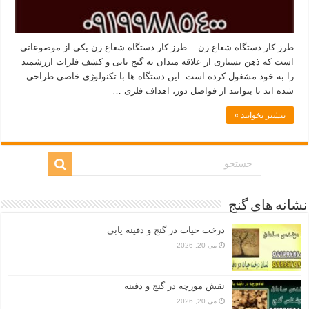
طرز کار دستگاه شعاع زن: طرز کار دستگاه شعاع زن یکی از موضوعاتی‌
است که ذهن بسیاری از علاقه‌ مندان به گنج‌ یابی و کشف فلزات ارزشمند
را به خود مشغول کرده است. این دستگاه‌ ها با تکنولوژی خاصی طراحی
شده‌ اند تا بتوانند از فواصل دور، اهداف فلزی …
بیشتر بخوانید »
نشانه های گنج
درخت حیات در گنج و دفینه یابی
می 20, 2026
نقش مورچه در گنج و دفینه
می 20, 2026