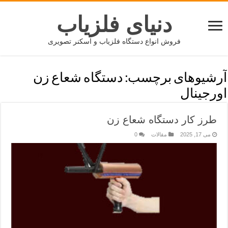
دنیای فلزیاب
فروش انواع دستگاه فلزیاب و اسکنر تصویری
آرشیوهای برچسب:
دستگاه شعاع زن
اورجینال
طرز کار دستگاه شعاع زن
می 17, 2025
مقالات
0