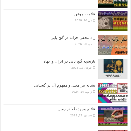
علامت جوغن
می 20, 2026
راه مخفی خزانه در گنج یابی
می 20, 2026
تاریخچه گنج‌ یابی در ایران و جهان
جولای 13, 2025
نشانه تبر معنی و مفهوم آن در گنجیابی
ژانویه 14, 2024
علائم وجود طلا در زمین
دسامبر 23, 2023