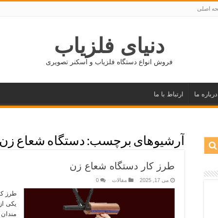
ه اصلی
دنیای فلزیاب
فروش انواع دستگاه فلزیاب و اسکنر تصویری
درباره ما
ارتباط با ما
آرشیوهای برچسب:
دستگاه شعاع زن 
طرز کار دستگاه شعاع زن
می 17, 2025
مقالات
0
طرز کا
یکی از
مندان 