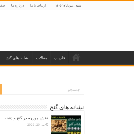
ارتباط با ما
درباره ما
صفح
شنبه , مرداد ۱۷ ۱۴۰۵
فلزیاب
مقالات
نشانه های گنج
نشانه های گنج
نقش مورچه در گنج و دفینه
می 20, 2026