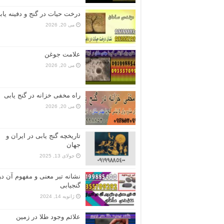
درخت حیات در گنج و دفینه یاب
می 20, 2026
علامت جوغن
می 20, 2026
راه مخفی خزانه در گنج یابی
می 20, 2026
تاریخچه گنج‌ یابی در ایران و
جهان
جولای 13, 2025
نشانه تبر معنی و مفهوم آن در
گنجیابی
ژانویه 14, 2024
علائم وجود طلا در زمین