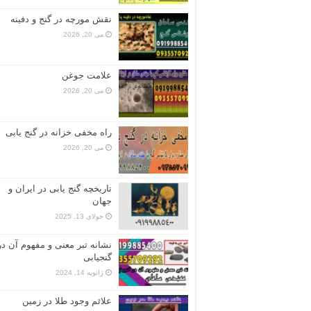
نقش مورچه در گنج و دفینه
می 20, 2026
علامت جوغن
می 20, 2026
راه مخفی خزانه در گنج یابی
می 20, 2026
تاریخچه گنج‌ یابی در ایران و
جهان
جولای 13, 2025
نشانه تبر معنی و مفهوم آن در
گنجیابی
ژانویه 14, 2024
علائم وجود طلا در زمین