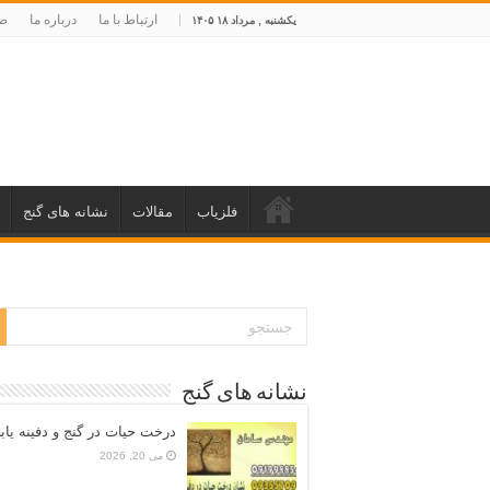
ارتباط با ما
درباره ما
صف
یکشنبه , مرداد ۱۸ ۱۴۰۵
فلزیاب
مقالات
نشانه های گنج
نشانه های گنج
درخت حیات در گنج و دفینه یاب
می 20, 2026