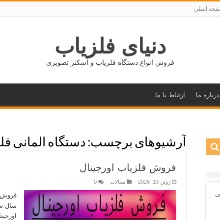
حه اصلی
دنیای فلزیاب
فروش انواع دستگاه فلزیاب و اسکنر تصویری
درباره ما
ارتباط با ما
آرشیوهای برچسب:
دستگاه المانی فل
فروش فلزیاب اورجینال
ژوئن 13, 2026
مقالات
0
ی
سال سا
اورجین