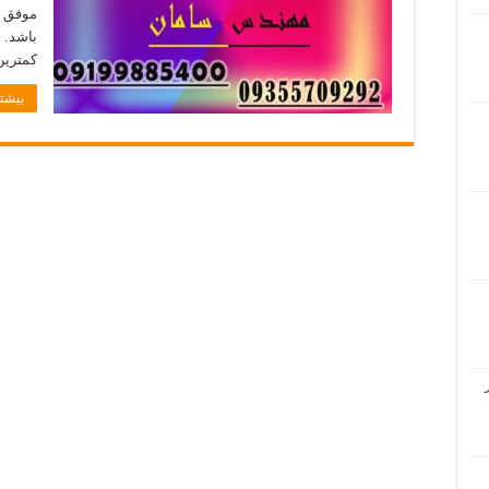
موفق ت
باشد. 
کمترین
بیشتر