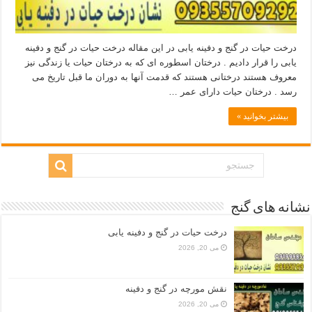
درخت حیات در گنج و دفینه یابی در این مقاله درخت حیات در گنج و دفینه
یابی را قرار دادیم . درختان اسطوره ای که به درختان حیات یا زندگی نیز
معروف هستند درختانی هستند که قدمت آنها به دوران ما قبل تاریخ می
رسد . درختان حیات دارای عمر …
بیشتر بخوانید »
نشانه های گنج
درخت حیات در گنج و دفینه یابی
می 20, 2026
نقش مورچه در گنج و دفینه
می 20, 2026