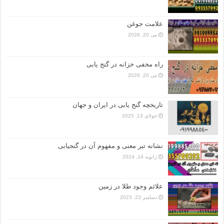
علامت جوغن
می 20, 2026
راه مخفی خزانه در گنج یابی
می 20, 2026
تاریخچه گنج‌ یابی در ایران و جهان
جولای 13, 2025
نشانه تبر معنی و مفهوم آن در گنجیابی
ژانویه 14, 2024
علائم وجود طلا در زمین
دسامبر 23, 2023