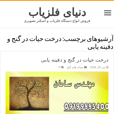
دنیای فلزیاب
فروش انواع دستگاه فلزیاب و اسکنر تصویری
آرشیوهای برچسب:
درخت حیات در گنج و
دفینه یابی
درخت حیات در گنج و دفینه یابی
می 20, 2026
نشانه های گنج
0