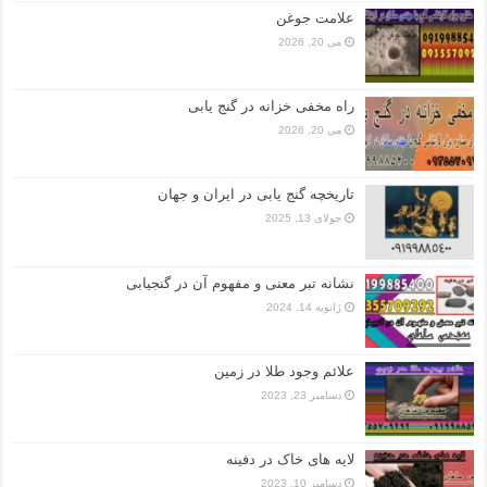
علامت جوغن
می 20, 2026
راه مخفی خزانه در گنج یابی
می 20, 2026
تاریخچه گنج‌ یابی در ایران و جهان
جولای 13, 2025
نشانه تبر معنی و مفهوم آن در گنجیابی
ژانویه 14, 2024
علائم وجود طلا در زمین
دسامبر 23, 2023
لایه های خاک در دفینه
دسامبر 10, 2023