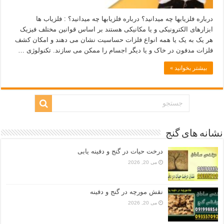
درباره فلزیابها چه میدانید؟ درباره فلزیابها چه میدانید؟ : فلزیاب ها
ابزارهای الکترونیکی و یا مکانیکی هستند بر اساس قوانین مختلف فیزیک
هر یک به یک یا همه انواع فلزات حساسیت نشان می دهند و امکان کشف
فلزات مدفون در خاک و یا دیگر اجسام را ممکن می سازند. تکنولوژی …
بیشتر بخوانید »
نشانه های گنج
درخت حیات در گنج و دفینه یابی
می 20, 2026
نقش مورچه در گنج و دفینه
می 20, 2026