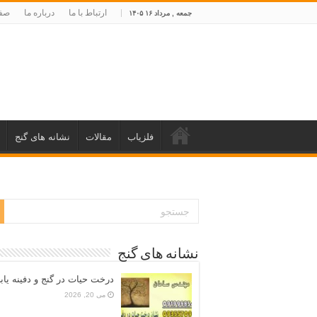
ارتباط با ما
درباره ما
صفح
جمعه , مرداد ۱۶ ۱۴۰۵
فلزیاب
مقالات
نشانه های گنج
نشانه های گنج
درخت حیات در گنج و دفینه یاب
می 20, 2026