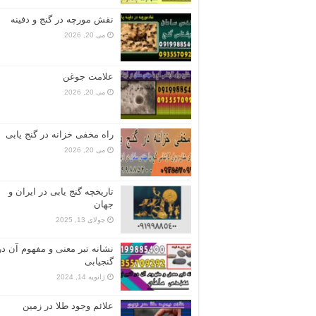
نقش مورچه در گنج و دفینه
می 20, 2026
علامت جوغن
می 20, 2026
راه مخفی خزانه در گنج یابی
می 20, 2026
تاریخچه گنج‌ یابی در ایران و
جهان
جولای 13, 2025
نشانه تبر معنی و مفهوم آن در
گنجیابی
ژانویه 14, 2024
علائم وجود طلا در زمین