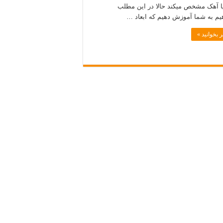
ا آھک مشخص میکند حالا در این مطلب
یم به شما آموزش دهیم که ابعاد …
 بخوانید »