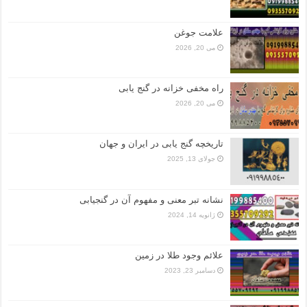
علامت جوغن
می 20, 2026
راه مخفی خزانه در گنج یابی
می 20, 2026
تاریخچه گنج‌ یابی در ایران و جهان
جولای 13, 2025
نشانه تبر معنی و مفهوم آن در گنجیابی
ژانویه 14, 2024
علائم وجود طلا در زمین
دسامبر 23, 2023