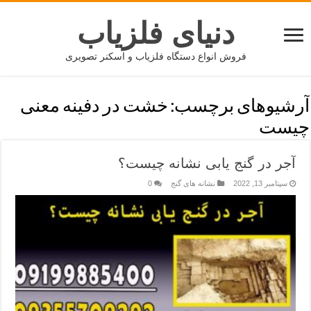
دنیای فلزیاب
فروش انواع دستگاه فلزیاب و اسکنر تصویری
آرشیوهای برچسب:
خشت در دفینه معنی
چیست
آجر در گنج یابی نشانه چیست؟
سپتامبر 13, 2022
نشانه های گنج
0