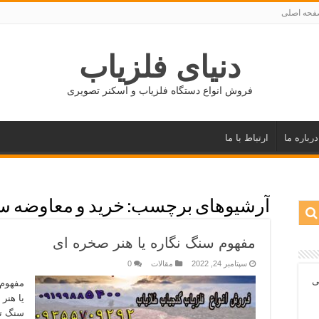
حه اصلی
دنیای فلزیاب
فروش انواع دستگاه فلزیاب و اسکنر تصویری
درباره ما
ارتباط با ما
آرشیوهای برچسب:
خرید و معاوضه س
مفهوم سنگ نگاره یا هنر صخره ای
سپتامبر 24, 2022
مقالات
0
ی
مفهوم 
یا هنر
سنگ تر