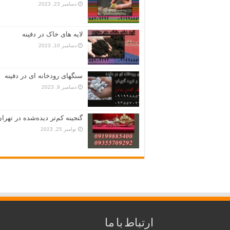
دسامبر 23, 2023
لایه های خاک در دفینه
دسامبر 10, 2023
سنگهای رودخانه ای در دفینه
دسامبر 9, 2023
گنجینه کم‌تر دیده‌شده در تهران
نوامبر 25, 2023
ارتباط با ما