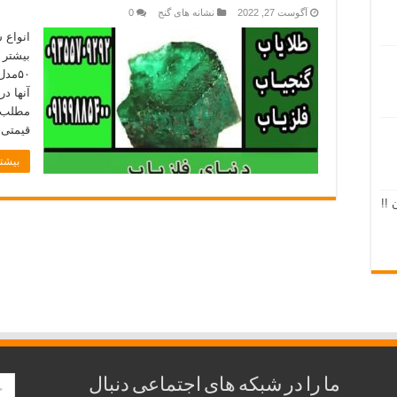
آگوست 27, 2022
نشانه های گنج
0
انواع 
بیشتر 
۵۰مد
آنها د
مطلب ا
قیمتی 
بیشتر
 !!
ما را در شبکه های اجتماعی دنبال