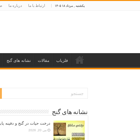
ارتباط با ما
درباره ما
صف
یکشنبه , مرداد ۱۸ ۱۴۰۵
فلزیاب
مقالات
نشانه های گنج
نشانه های گنج
درخت حیات در گنج و دفینه یاب
می 20, 2026