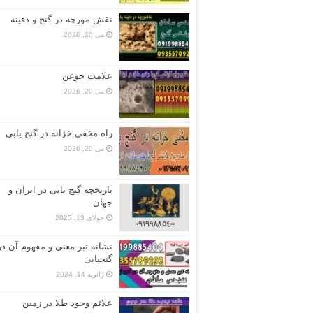
نقش مورچه در گنج و دفینه
می 20, 2026
علامت جوغن
می 20, 2026
راه مخفی خزانه در گنج یابی
می 20, 2026
تاریخچه گنج‌ یابی در ایران و
جهان
جولای 13, 2025
نشانه تبر معنی و مفهوم آن در
گنجیابی
ژانویه 14, 2024
علائم وجود طلا در زمین