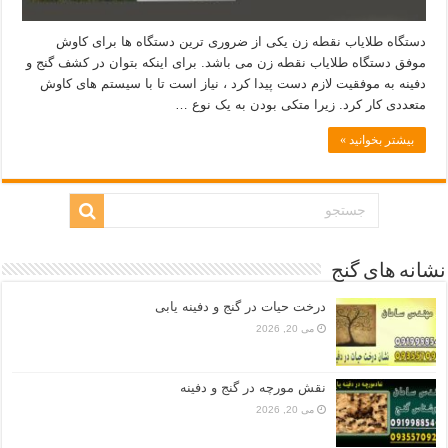
دستگاه طلایاب نقطه زن یکی از ضروری ترین دستگاه ها برای کاوش
موفق دستگاه طلایاب نقطه زن می باشد. برای اینکه بتوان در کشف گنج و
دفینه به موفقیت لازم دست پیدا کرد ، نیاز است تا با سیستم های کاوش
متعددی کار کرد. زیرا متکی بودن به یک نوع …
بیشتر بخوانید »
نشانه های گنج
درخت حیات در گنج و دفینه یابی
می 20, 2026
نقش مورچه در گنج و دفینه
می 20, 2026