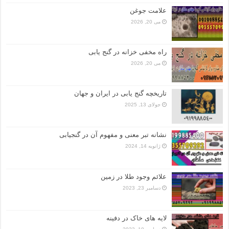
علامت جوغن
می 20, 2026
راه مخفی خزانه در گنج یابی
می 20, 2026
تاریخچه گنج‌ یابی در ایران و جهان
جولای 13, 2025
نشانه تبر معنی و مفهوم آن در گنجیابی
ژانویه 14, 2024
علائم وجود طلا در زمین
دسامبر 23, 2023
لایه های خاک در دفینه