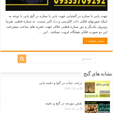
جهت یابی با ستاره در گنجیابی جهت یابی با ستاره در گنج یابی با توجه به
اینکه صورتهای فلکی ذات‌ الکرسی و دبّ اکبر نسبت، به ستاره‌ قطبی تقریبا
روبروی یکدیگر و دور ستاره‌ قطبی خلاف جهت عقربه‌ های ساعت میچرخند،
این دو صورت فلکی هیچگاه غروب نمیکنند ، این …
بیشتر بخوانید »
نشانه های گنج
درخت حیات در گنج و دفینه یابی
می 20, 2026
نقش مورچه در گنج و دفینه
می 20, 2026