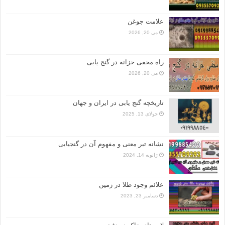
علامت جوغن
می 20, 2026
راه مخفی خزانه در گنج یابی
می 20, 2026
تاریخچه گنج‌ یابی در ایران و جهان
جولای 13, 2025
نشانه تبر معنی و مفهوم آن در گنجیابی
ژانویه 14, 2024
علائم وجود طلا در زمین
دسامبر 23, 2023