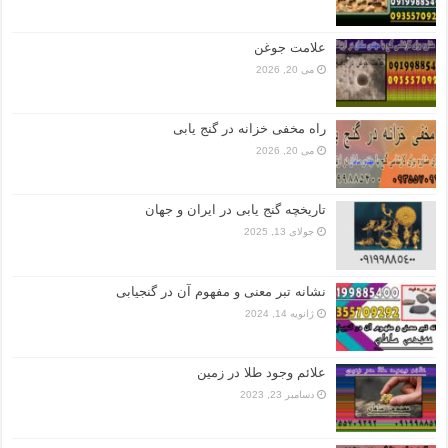
علامت جوغن
می 20, 2026
راه مخفی خزانه در گنج یابی
می 20, 2026
تاریخچه گنج‌ یابی در ایران و جهان
جولای 13, 2025
نشانه تبر معنی و مفهوم آن در گنجیابی
ژانویه 14, 2024
علائم وجود طلا در زمین
دسامبر 23, 2023