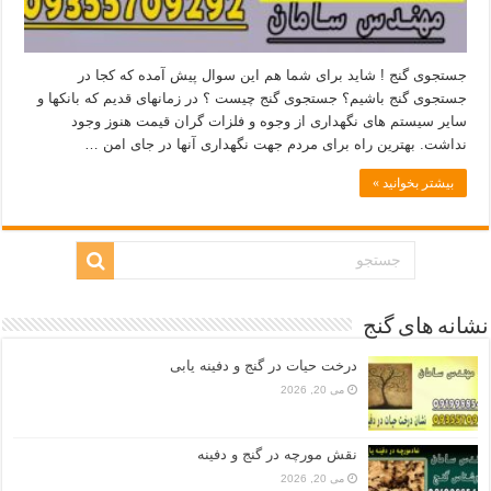
جستجوی گنج ! شاید برای شما هم این سوال پیش آمده که کجا در
جستجوی گنج باشیم؟ جستجوی گنج چیست ؟ در زمانهای قدیم که بانکها و
سایر سیستم های نگهداری از وجوه و فلزات گران قیمت هنوز وجود
نداشت. بهترین راه برای مردم جهت نگهداری آنها در جای امن …
بیشتر بخوانید »
نشانه های گنج
درخت حیات در گنج و دفینه یابی
می 20, 2026
نقش مورچه در گنج و دفینه
می 20, 2026