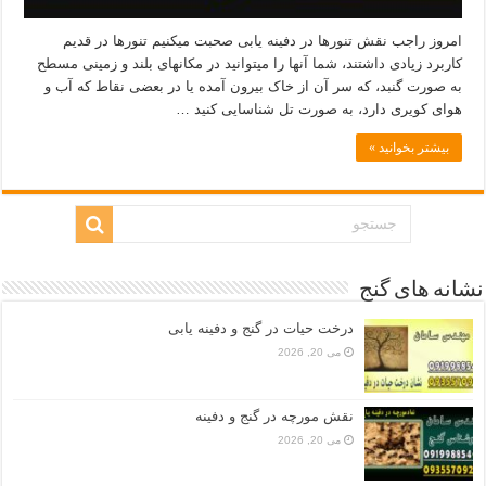
امروز راجب نقش تنورها در دفینه یابی صحبت میکنیم تنورها در قدیم
کاربرد زیادی داشتند، شما آنها را میتوانید در مکانهای بلند و زمینی مسطح
به صورت گنبد، که سر آن از خاک بیرون آمده یا در بعضی نقاط که آب و
هوای کویری دارد، به صورت تل شناسایی کنید …
بیشتر بخوانید »
نشانه های گنج
درخت حیات در گنج و دفینه یابی
می 20, 2026
نقش مورچه در گنج و دفینه
می 20, 2026