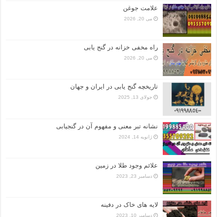
علامت جوغن
می 20, 2026
راه مخفی خزانه در گنج یابی
می 20, 2026
تاریخچه گنج‌ یابی در ایران و جهان
جولای 13, 2025
نشانه تبر معنی و مفهوم آن در گنجیابی
ژانویه 14, 2024
علائم وجود طلا در زمین
دسامبر 23, 2023
لایه های خاک در دفینه
دسامبر 10, 2023