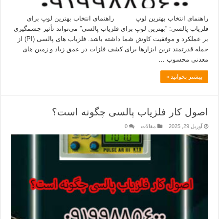
راهنمای انتخاب بهترین لوپ راهنمای انتخاب بهترین لوپ برای
فلزیاب پالسی: “بهترین لوپ برای فلزیاب پالسی” می‌تواند تأثیر چشمگیری
بر عملکرد و موفقیت کاوش شما داشته باشد. فلزیاب‌ های پالسی (PI) از
جمله قدرتمند ترین ابزارها برای کشف فلزات در عمق زیاد و زمین‌ های
معدنی محسوب …
بیشتر بخوانید »
اصول کار فلزیاب پالسی چگونه است؟
آوریل 29, 2025
مقالات
0