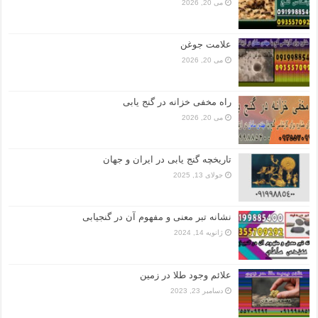
می 20, 2026
علامت جوغن
می 20, 2026
راه مخفی خزانه در گنج یابی
می 20, 2026
تاریخچه گنج‌ یابی در ایران و جهان
جولای 13, 2025
نشانه تبر معنی و مفهوم آن در گنجیابی
ژانویه 14, 2024
علائم وجود طلا در زمین
دسامبر 23, 2023