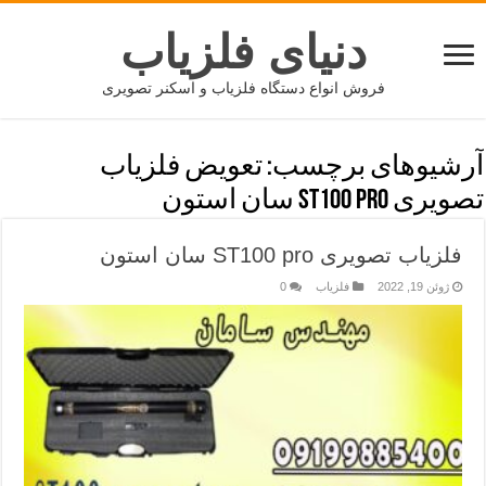
دنیای فلزیاب
فروش انواع دستگاه فلزیاب و اسکنر تصویری
آرشیوهای برچسب:
تعویض فلزیاب
تصویری ST100 pro سان استون
فلزیاب تصویری ST100 pro سان استون
ژوئن 19, 2022
فلزیاب
0