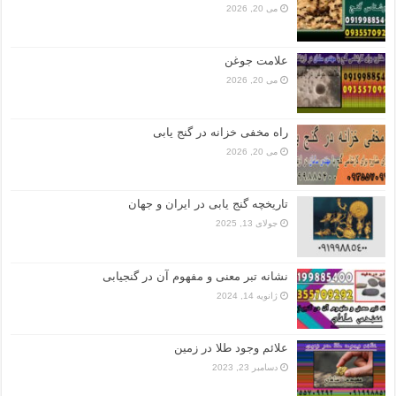
می 20, 2026
علامت جوغن
می 20, 2026
راه مخفی خزانه در گنج یابی
می 20, 2026
تاریخچه گنج‌ یابی در ایران و جهان
جولای 13, 2025
نشانه تبر معنی و مفهوم آن در گنجیابی
ژانویه 14, 2024
علائم وجود طلا در زمین
دسامبر 23, 2023