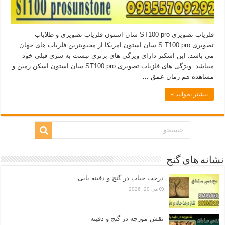
فلزیاب تصویری ST100 pro سان استون فلزیاب تصویری و طلایاب
تصویری S.T100 pro سان استون امریکا از محبوبترین فلزیاب های جهان
می باشد. این اسکنر دارای ویژگی های برتری نبست به سری قبلی خود
میباشد. ویژگی های فلزیاب تصویری ST100 pro سان استون اسکن زمین و
مشاهده هم زمان عمق …
بیشتر بخوانید »
نشانه های گنج
درخت حیات در گنج و دفینه یابی
می 20, 2026
نقش مورچه در گنج و دفینه