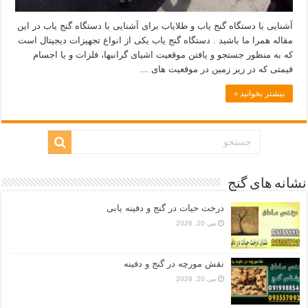
آشنایی با دستگاه گنج یاب و طلایاب برای آشنایی با دستگاه گنج یاب در این
مقاله همرا ما باشید . دستگاه گنج یاب یکی از انواع تجهیزات دیجیتال است
که به منظور جستجو و یافتن موقعیت اشیای گرانبها، فلزات و یا اجسام
قیمتی که در زیر زمین در موقعیت های …
بیشتر بخوانید »
نشانه های گنج
درخت حیات در گنج و دفینه یابی
می 20, 2026
نقش مورچه در گنج و دفینه
می 20, 2026