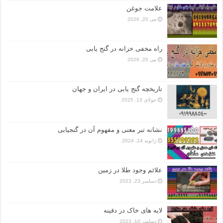
علامت جوغن
می 20, 2026
راه مخفی خزانه در گنج یابی
می 20, 2026
تاریخچه گنج‌ یابی در ایران و جهان
جولای 13, 2025
نشانه تبر معنی و مفهوم آن در گنجیابی
ژانویه 14, 2024
علائم وجود طلا در زمین
دسامبر 23, 2023
لایه های خاک در دفینه
دسامبر 10, 2023