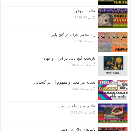
علامت جوغن
می 20, 2026
راه مخفی خزانه در گنج یابی
می 20, 2026
تاریخچه گنج‌ یابی در ایران و جهان
جولای 13, 2025
نشانه تبر معنی و مفهوم آن در گنجیابی
ژانویه 14, 2024
علائم وجود طلا در زمین
دسامبر 23, 2023
لایه های خاک در دفینه