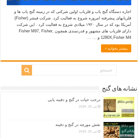
اجاره دستگاه گنج یاب و فلزیاب اولین شرکتی که در زمینه گنج یاب ها و
فلزیابهای پیشرفته امروزه شروع به فعالیت کرد. شرکت فیشر (Fisher)
آمریکا بود که در سال ۱۹۲۰ میلادی شروع به فعالیت کرد . این شرکت
دارای فلزیاب های مشهور و قدرتمندی همچون ,Fisher M97, Fisher
1280X,Fisher M4 و…. …
بیشتر بخوانید »
نشانه های گنج
درخت حیات در گنج و دفینه یابی
می 20, 2026
نقش مورچه در گنج و دفینه
می 20, 2026