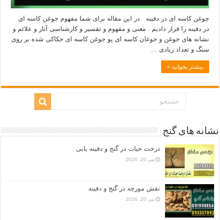
جوغن کاسه ای در دفینه در این مقاله برای شما مفهوم جوغن کاسه ای
در دفینه را قرار دادیم . معنی و مفهوم و تفسیر و کارشناسی آثار و علائم و
نشانه های جوغن و جوغان کاسه ای پو جوغن کاسه ای حکاکی شده بر روی
سنگ و تعداد زیادی …
بیشتر بخوانید »
نشانه های گنج
درخت حیات در گنج و دفینه یابی
می 20, 2026
نقش مورچه در گنج و دفینه
می 20, 2026