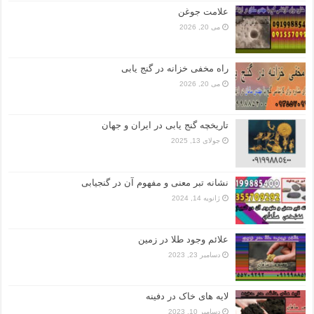
علامت جوغن
می 20, 2026
راه مخفی خزانه در گنج یابی
می 20, 2026
تاریخچه گنج‌ یابی در ایران و جهان
جولای 13, 2025
نشانه تبر معنی و مفهوم آن در گنجیابی
ژانویه 14, 2024
علائم وجود طلا در زمین
دسامبر 23, 2023
لایه های خاک در دفینه
دسامبر 10, 2023