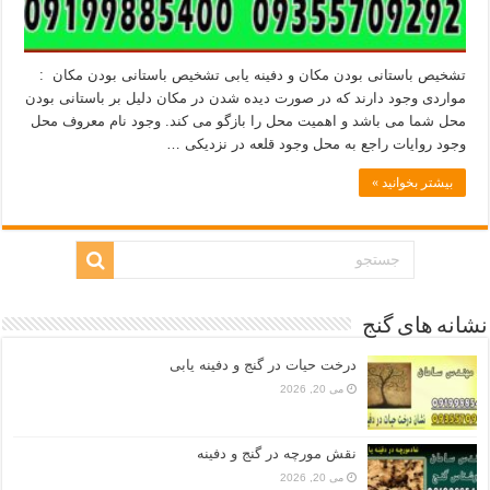
تشخیص باستانی بودن مکان و دفینه یابی تشخیص باستانی بودن مکان :
مواردی وجود دارند که در صورت دیده شدن در مکان دلیل بر باستانی بودن
محل شما می باشد و اهمیت محل را بازگو می کند. وجود نام معروف محل
وجود روایات راجع به محل وجود قلعه در نزدیکی …
بیشتر بخوانید »
نشانه های گنج
درخت حیات در گنج و دفینه یابی
می 20, 2026
نقش مورچه در گنج و دفینه
می 20, 2026