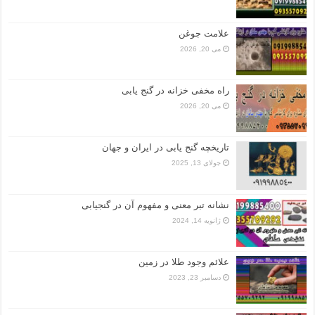
علامت جوغن
می 20, 2026
راه مخفی خزانه در گنج یابی
می 20, 2026
تاریخچه گنج‌ یابی در ایران و جهان
جولای 13, 2025
نشانه تبر معنی و مفهوم آن در گنجیابی
ژانویه 14, 2024
علائم وجود طلا در زمین
دسامبر 23, 2023